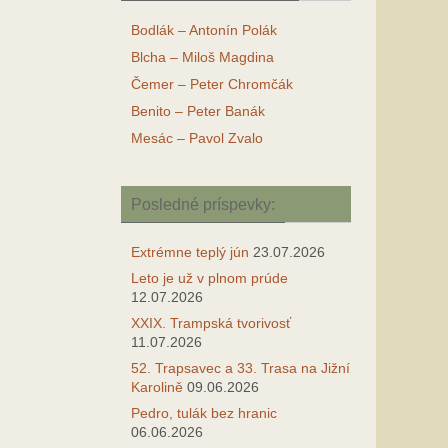
Bodlák – Antonín Polák
Blcha – Miloš Magdina
Čemer – Peter Chromčák
Benito – Peter Banák
Mesác – Pavol Zvalo
Posledné príspevky:
Extrémne teplý jún
23.07.2026
Leto je už v plnom prúde
12.07.2026
XXIX. Trampská tvorivosť
11.07.2026
52. Trapsavec a 33. Trasa na Jižní
Karolině
09.06.2026
Pedro, tulák bez hranic
06.06.2026