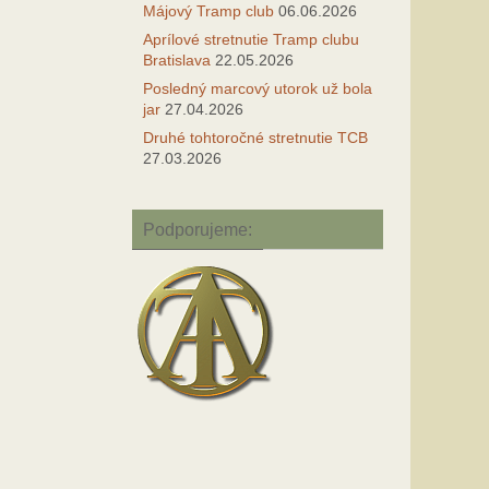
Májový Tramp club
06.06.2026
Aprílové stretnutie Tramp clubu
Bratislava
22.05.2026
Posledný marcový utorok už bola
jar
27.04.2026
Druhé tohtoročné stretnutie TCB
27.03.2026
Podporujeme: