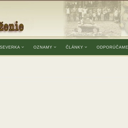
 SEVERKA
OZNAMY
ČLÁNKY
ODPORÚČAM