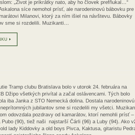
heslom: „Život je prikrátky nato, aby ho človek prefňukal…“
Askalona síce nemohol prísť, ale narodeninovú bábovku pre
arátovi Milanovi, ktorý za ním išiel na návštevu. Bábovky
v sme si rozdelili. Muzikanti…
NKU
utie Tramp clubu Bratislava bolo v utorok 24. februára na
B Džipo všetkých privítal a začal oslávencami. Tých bolo
bola iba Janka z STO Nemecká dolina. Dostala narodeninovú
 neprítomných jubilantov sme si rozdelili my všetci. Muzikan
om odovzdala pozdravy od kamarátov, ktorí nemohli prísť –
 Pubo (90), tiež naši najstarší Čárli (96) a Luby (94). Ako 
 old lady Kiddovky a old boys Pivca, Kaktusa, gitaristu Pedr