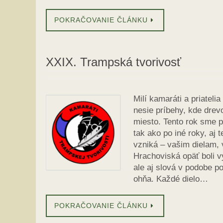
POKRAČOVANIE ČLÁNKU
XXIX. Trampská tvorivosť
Milí kamaráti a priateli
nesie príbehy, kde drev
miesto. Tento rok sme pr
tak ako po iné roky, aj
vzniká – vašim dielam,
Hrachoviská opäť boli 
ale aj slová v podobe p
ohňa. Každé dielo…
POKRAČOVANIE ČLÁNKU