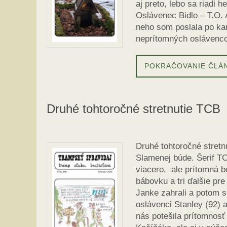
aj preto, lebo sa riadi 
Oslávenec Bidlo – T.O. 
neho som poslala po kam
neprítomných oslávenco
POKRAČOVANIE ČLÁ
Druhé tohtoročné stretnutie TCB
Druhé tohtoročné stretn
Slamenej búde. Šerif TC
viacero, ale prítomná 
bábovku a tri ďalšie pre
Janke zahrali a potom s
oslávenci Stanley (92) a
nás potešila prítomnosť