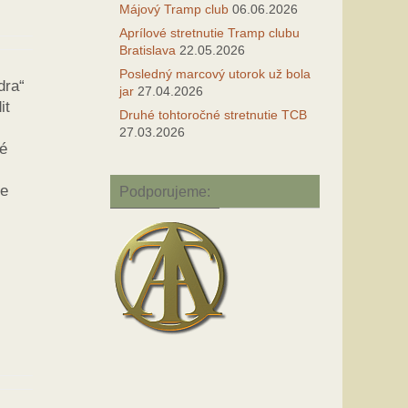
Májový Tramp club
06.06.2026
Aprílové stretnutie Tramp clubu
Bratislava
22.05.2026
Posledný marcový utorok už bola
dra“
jar
27.04.2026
it
Druhé tohtoročné stretnutie TCB
27.03.2026
dé
ce
Podporujeme: