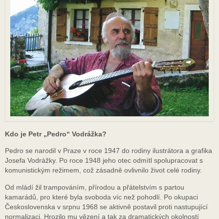
Kdo je Petr „Pedro“ Vodrážka?
Pedro se narodil v Praze v roce 1947 do rodiny ilustrátora a grafika
Josefa Vodrážky. Po roce 1948 jeho otec odmítl spolupracovat s
komunistickým režimem, což zásadně ovlivnilo život celé rodiny.
Od mládí žil trampováním, přírodou a přátelstvím s partou
kamarádů, pro které byla svoboda víc než pohodlí. Po okupaci
Československa v srpnu 1968 se aktivně postavil proti nastupující
normalizaci. Hrozilo mu vězení a tak za dramatických okolností