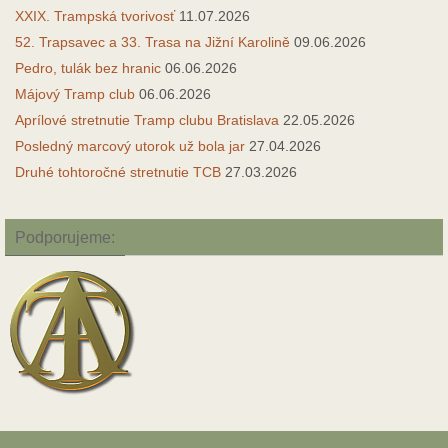
XXIX. Trampská tvorivosť
11.07.2026
52. Trapsavec a 33. Trasa na Jižní Karolině
09.06.2026
Pedro, tulák bez hranic
06.06.2026
Májový Tramp club
06.06.2026
Aprílové stretnutie Tramp clubu Bratislava
22.05.2026
Posledný marcový utorok už bola jar
27.04.2026
Druhé tohtoročné stretnutie TCB
27.03.2026
Podporujeme: