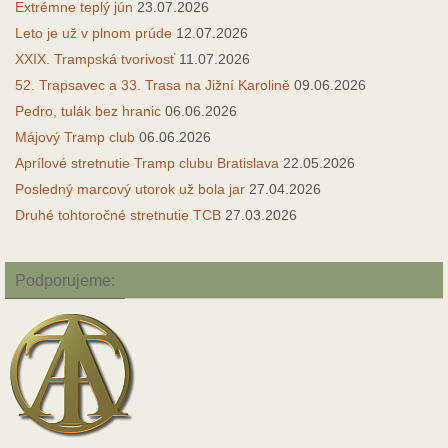
Extrémne teplý jún
23.07.2026
Leto je už v plnom prúde
12.07.2026
XXIX. Trampská tvorivosť
11.07.2026
52. Trapsavec a 33. Trasa na Jižní Karolině
09.06.2026
Pedro, tulák bez hranic
06.06.2026
Májový Tramp club
06.06.2026
Aprílové stretnutie Tramp clubu Bratislava
22.05.2026
Posledný marcový utorok už bola jar
27.04.2026
Druhé tohtoročné stretnutie TCB
27.03.2026
Podporujeme: