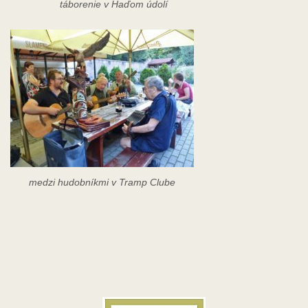
táborenie v Haďom údolí
medzi hudobníkmi v Tramp Clube