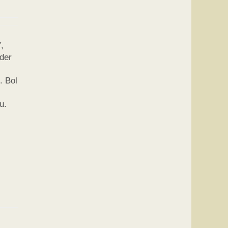
,
der
. Bol
u.