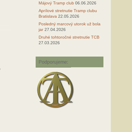
Májový Tramp club
06.06.2026
Aprílové stretnutie Tramp clubu
Bratislava
22.05.2026
Posledný marcový utorok už bola
jar
27.04.2026
Druhé tohtoročné stretnutie TCB
27.03.2026
Podporujeme:
o