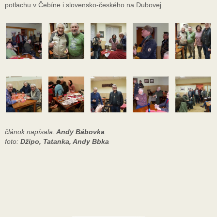
potlachu v Čebíne i slovensko-českého na Dubovej.
článok napísala:
Andy Bábovka
foto:
Džipo, Tatanka, Andy Bbka