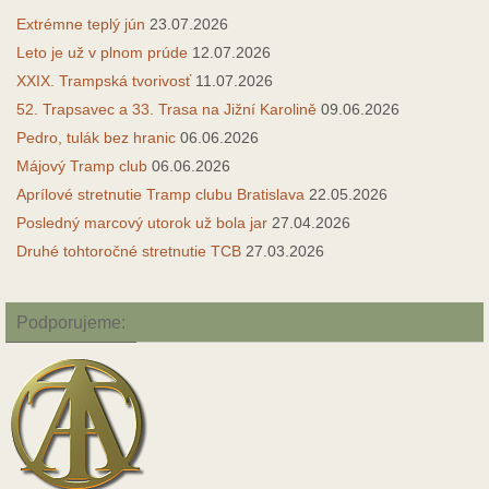
Extrémne teplý jún
23.07.2026
Leto je už v plnom prúde
12.07.2026
XXIX. Trampská tvorivosť
11.07.2026
52. Trapsavec a 33. Trasa na Jižní Karolině
09.06.2026
Pedro, tulák bez hranic
06.06.2026
Májový Tramp club
06.06.2026
Aprílové stretnutie Tramp clubu Bratislava
22.05.2026
Posledný marcový utorok už bola jar
27.04.2026
Druhé tohtoročné stretnutie TCB
27.03.2026
Podporujeme: