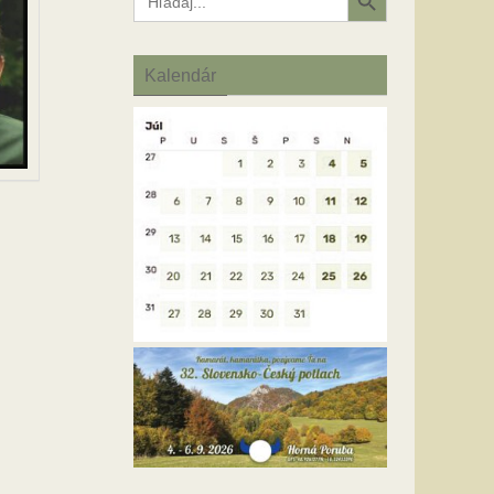
for:
Kalendár