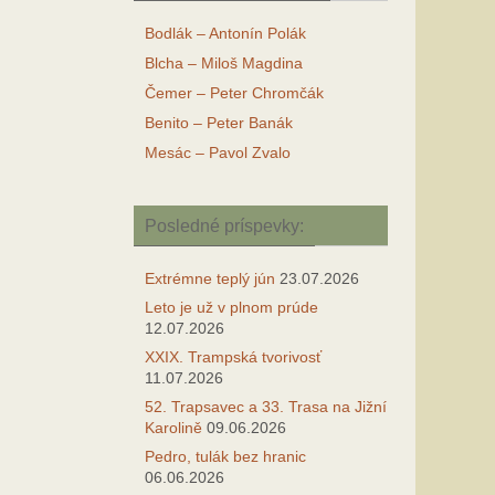
Bodlák – Antonín Polák
Blcha – Miloš Magdina
Čemer – Peter Chromčák
Benito – Peter Banák
Mesác – Pavol Zvalo
Posledné príspevky:
Extrémne teplý jún
23.07.2026
Leto je už v plnom prúde
12.07.2026
XXIX. Trampská tvorivosť
11.07.2026
52. Trapsavec a 33. Trasa na Jižní
Karolině
09.06.2026
Pedro, tulák bez hranic
06.06.2026