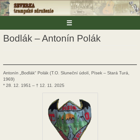
Skip
to
content
Bodlák – Antonín Polák
Antonín „Bodlák“ Polák (T.O. Sluneční údolí, Písek – Stará Turá,
1969)
* 28. 12. 1951 – † 12. 11. 2025