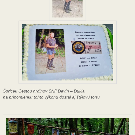
Špricek Cestou hrdinov SNP Devín – Dukla
na pripomienku tohto výkonu dostal aj štýlovú tortu