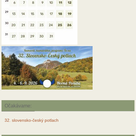
Očakávame:
32. slovensko-český potlach