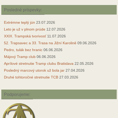
Posledné príspevky:
Extrémne teplý jún
23.07.2026
Leto je už v plnom prúde
12.07.2026
XXIX. Trampská tvorivosť
11.07.2026
52. Trapsavec a 33. Trasa na Jižní Karolině
09.06.2026
Pedro, tulák bez hranic
06.06.2026
Májový Tramp club
06.06.2026
Aprílové stretnutie Tramp clubu Bratislava
22.05.2026
Posledný marcový utorok už bola jar
27.04.2026
Druhé tohtoročné stretnutie TCB
27.03.2026
Podporujeme: