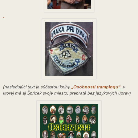
(nasledujúci text je súčasťou knihy
„Osobnosti trampingu“
, v
ktorej má aj Špricek svoje miesto; prebraté bez jazykových úprav)