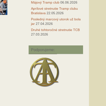
Májový Tramp club
06.06.2026
Aprílové stretnutie Tramp clubu
Bratislava
22.05.2026
Posledný marcový utorok už bola
jar
27.04.2026
Druhé tohtoročné stretnutie TCB
27.03.2026
Podporujeme: