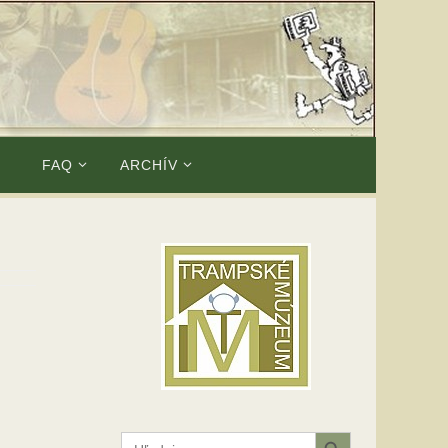
E
FAQ
ARCHÍV
Search Button
Search