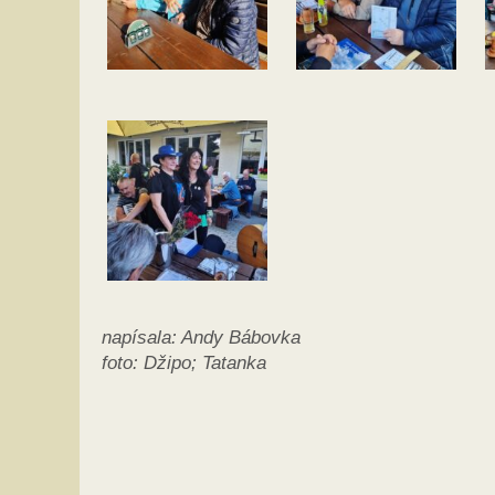
napísala: Andy Bábovka
foto: Džipo; Tatanka