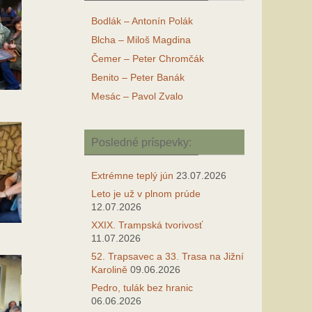
Bodlák – Antonín Polák
Blcha – Miloš Magdina
Čemer – Peter Chromčák
Benito – Peter Banák
Mesác – Pavol Zvalo
Posledné príspevky:
Extrémne teplý jún
23.07.2026
Leto je už v plnom prúde
12.07.2026
XXIX. Trampská tvorivosť
11.07.2026
52. Trapsavec a 33. Trasa na Jižní
Karolině
09.06.2026
Pedro, tulák bez hranic
06.06.2026