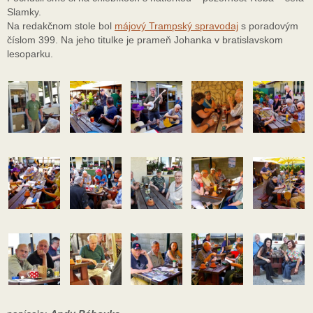
Slamky.
Na redakčnom stole bol
májový Trampský spravodaj
s poradovým
číslom 399. Na jeho titulke je prameň Johanka v bratislavskom
lesoparku.