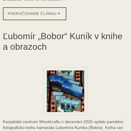
POKRAČOVANIE ČLÁNKU
Ľubomír „Bobor“ Kuník v knihe
a obrazoch
Karpatské centrum Woodcraftu v decembri 2025 vydalo pamätnú
fotografickú knihu kamaráta Ľubomíra Kuníka (Bobra). Kniha cez