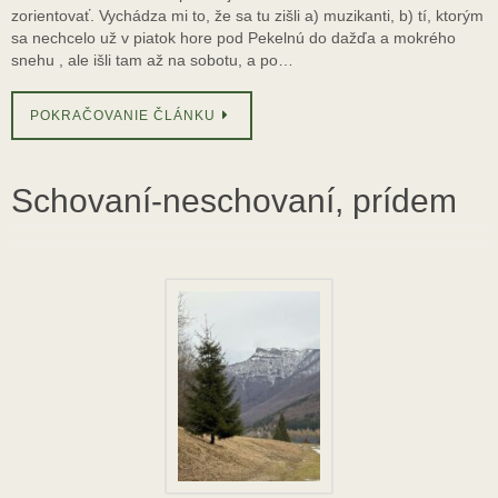
zorientovať. Vychádza mi to, že sa tu zišli a) muzikanti, b) tí, ktorým
sa nechcelo už v piatok hore pod Pekelnú do dažďa a mokrého
snehu , ale išli tam až na sobotu, a po…
POKRAČOVANIE ČLÁNKU
Schovaní-neschovaní, prídem