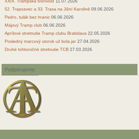
XXIX. Trampská tvorivosť
11.07.2026
52. Trapsavec a 33. Trasa na Jižní Karolině
09.06.2026
Pedro, tulák bez hranic
06.06.2026
Májový Tramp club
06.06.2026
Aprílové stretnutie Tramp clubu Bratislava
22.05.2026
Posledný marcový utorok už bola jar
27.04.2026
Druhé tohtoročné stretnutie TCB
27.03.2026
Podporujeme: