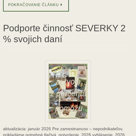
POKRAČOVANIE ČLÁNKU
Podporte činnosť SEVERKY 2
% svojich daní
aktualizácia: január 2026 Pre zamestnancov – nepodnikateľov,
prikladáme potrebné tlačivá. potvrdenie_2026 vyhlásenie_2026