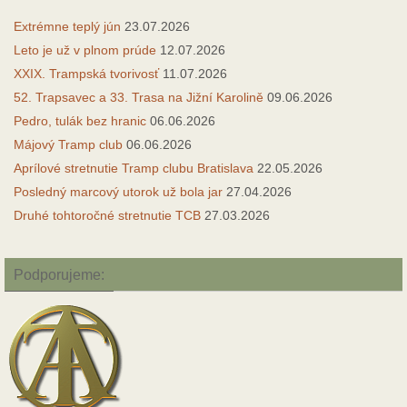
Extrémne teplý jún
23.07.2026
Leto je už v plnom prúde
12.07.2026
XXIX. Trampská tvorivosť
11.07.2026
52. Trapsavec a 33. Trasa na Jižní Karolině
09.06.2026
Pedro, tulák bez hranic
06.06.2026
Májový Tramp club
06.06.2026
Aprílové stretnutie Tramp clubu Bratislava
22.05.2026
Posledný marcový utorok už bola jar
27.04.2026
Druhé tohtoročné stretnutie TCB
27.03.2026
Podporujeme: