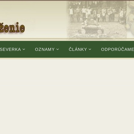
 SEVERKA
OZNAMY
ČLÁNKY
ODPORÚČAM