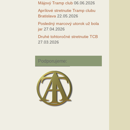
Májový Tramp club
06.06.2026
Aprílové stretnutie Tramp clubu
Bratislava
22.05.2026
Posledný marcový utorok už bola
jar
27.04.2026
Druhé tohtoročné stretnutie TCB
27.03.2026
Podporujeme: