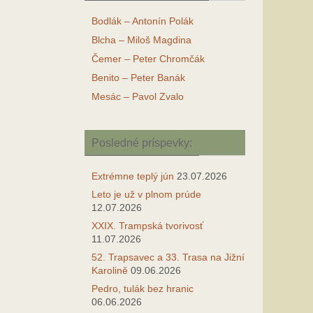
Bodlák – Antonín Polák
Blcha – Miloš Magdina
Čemer – Peter Chromčák
Benito – Peter Banák
Mesác – Pavol Zvalo
Posledné príspevky:
Extrémne teplý jún
23.07.2026
Leto je už v plnom prúde
12.07.2026
XXIX. Trampská tvorivosť
11.07.2026
52. Trapsavec a 33. Trasa na Jižní
Karolině
09.06.2026
Pedro, tulák bez hranic
06.06.2026