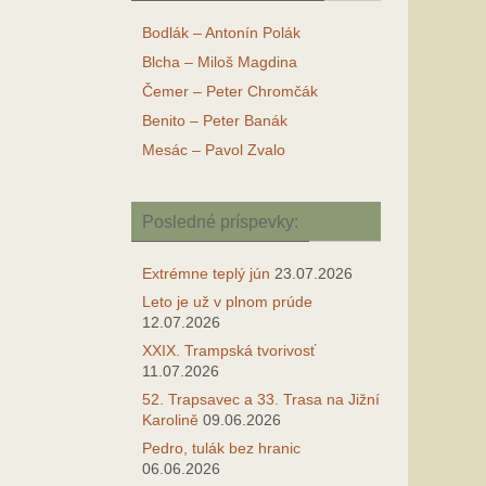
Bodlák – Antonín Polák
Blcha – Miloš Magdina
Čemer – Peter Chromčák
Benito – Peter Banák
Mesác – Pavol Zvalo
Posledné príspevky:
Extrémne teplý jún
23.07.2026
Leto je už v plnom prúde
12.07.2026
XXIX. Trampská tvorivosť
11.07.2026
52. Trapsavec a 33. Trasa na Jižní
Karolině
09.06.2026
Pedro, tulák bez hranic
06.06.2026