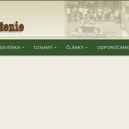
 SEVERKA
OZNAMY
ČLÁNKY
ODPORÚČAM