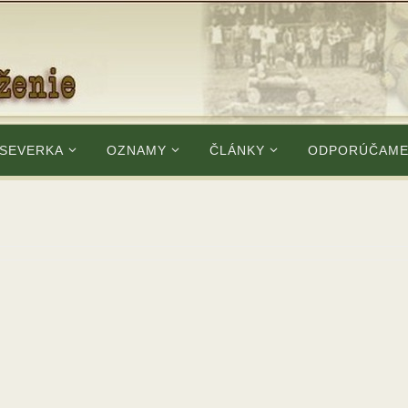
 SEVERKA
OZNAMY
ČLÁNKY
ODPORÚČAM