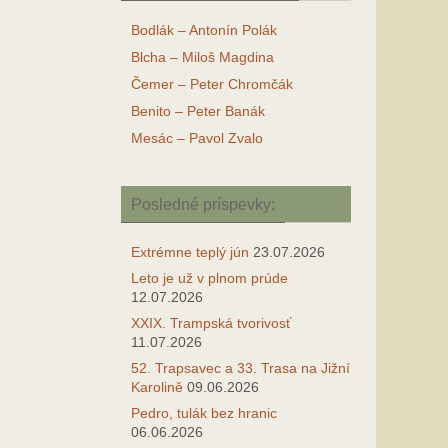
Bodlák – Antonín Polák
Blcha – Miloš Magdina
Čemer – Peter Chromčák
Benito – Peter Banák
Mesác – Pavol Zvalo
Posledné príspevky:
Extrémne teplý jún
23.07.2026
Leto je už v plnom prúde
12.07.2026
XXIX. Trampská tvorivosť
11.07.2026
52. Trapsavec a 33. Trasa na Jižní
Karolině
09.06.2026
Pedro, tulák bez hranic
06.06.2026