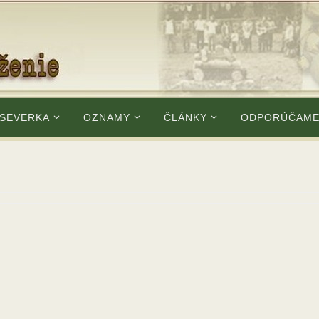
 SEVERKA
OZNAMY
ČLÁNKY
ODPORÚČAM