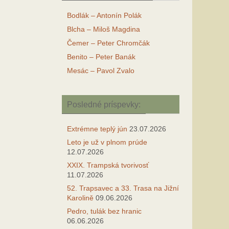
Bodlák – Antonín Polák
Blcha – Miloš Magdina
Čemer – Peter Chromčák
Benito – Peter Banák
Mesác – Pavol Zvalo
Posledné príspevky:
Extrémne teplý jún
23.07.2026
Leto je už v plnom prúde
12.07.2026
XXIX. Trampská tvorivosť
11.07.2026
52. Trapsavec a 33. Trasa na Jižní
Karolině
09.06.2026
Pedro, tulák bez hranic
06.06.2026