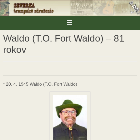
Skip
to
content
Waldo (T.O. Fort Waldo) – 81
rokov
* 20. 4. 1945 Waldo (T.O. Fort Waldo)