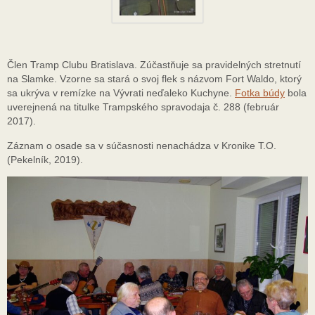
Člen Tramp Clubu Bratislava. Zúčastňuje sa pravidelných stretnutí
na Slamke. Vzorne sa stará o svoj flek s názvom Fort Waldo, ktorý
sa ukrýva v remízke na Vývrati neďaleko Kuchyne.
Fotka búdy
bola
uverejnená na titulke Trampského spravodaja č. 288 (február
2017).
Záznam o osade sa v súčasnosti nenachádza v Kronike T.O.
(Pekelník, 2019).