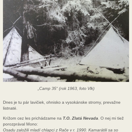
„Camp 35“ (rok 1963, foto Vlk)
Dnes je tu pár lavičiek, ohnisko a vysokánske stromy, prevažne
listnaté.
Krížom cez les prichádzame na
T.O. Zlatá Nevada
. O nej mi tiež
porozprával Mono:
Osadu založili mladí chlapci z Rače v r. 1990. Kamarátili sa so