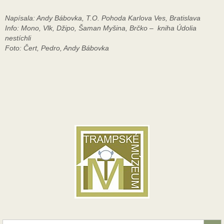
Napísala: Andy Bábovka, T.O. Pohoda Karlova Ves, Bratislava
Info: Mono, Vlk, Džipo, Šaman Myšina, Brčko – kniha Údolia
nestíchli
Foto: Čert, Pedro, Andy Bábovka
Search Button
Search