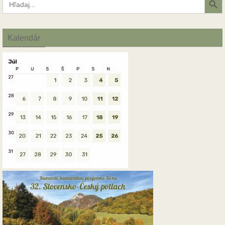
for:
Kalendár