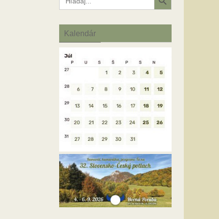
for:
Kalendár