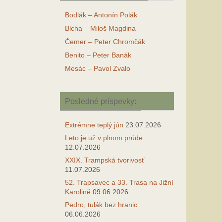
Bodlák – Antonín Polák
Blcha – Miloš Magdina
Čemer – Peter Chromčák
Benito – Peter Banák
Mesác – Pavol Zvalo
Posledné príspevky:
Extrémne teplý jún
23.07.2026
Leto je už v plnom prúde
12.07.2026
XXIX. Trampská tvorivosť
11.07.2026
52. Trapsavec a 33. Trasa na Jižní
Karolině
09.06.2026
Pedro, tulák bez hranic
06.06.2026