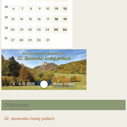
Očakávame:
32. slovensko-český potlach