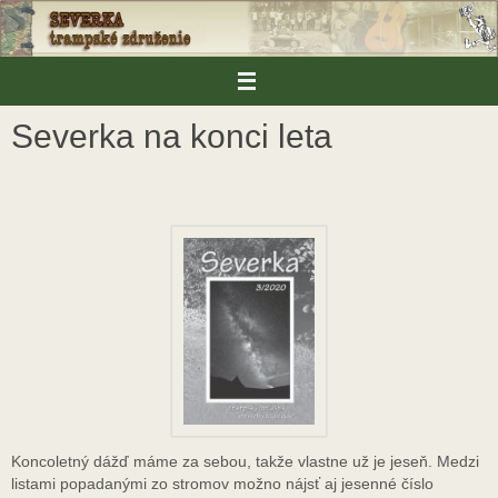
Skip
to
content
Severka na konci leta
Koncoletný dážď máme za sebou, takže vlastne už je jeseň. Medzi
listami popadanými zo stromov možno nájsť aj jesenné číslo