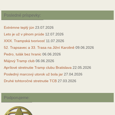
Posledné príspevky:
Extrémne teplý jún
23.07.2026
Leto je už v plnom prúde
12.07.2026
XXIX. Trampská tvorivosť
11.07.2026
52. Trapsavec a 33. Trasa na Jižní Karolině
09.06.2026
Pedro, tulák bez hranic
06.06.2026
Májový Tramp club
06.06.2026
Aprílové stretnutie Tramp clubu Bratislava
22.05.2026
Posledný marcový utorok už bola jar
27.04.2026
Druhé tohtoročné stretnutie TCB
27.03.2026
Podporujeme: