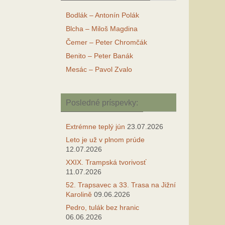
Bodlák – Antonín Polák
Blcha – Miloš Magdina
Čemer – Peter Chromčák
Benito – Peter Banák
Mesác – Pavol Zvalo
Posledné príspevky:
Extrémne teplý jún
23.07.2026
Leto je už v plnom prúde
12.07.2026
XXIX. Trampská tvorivosť
11.07.2026
52. Trapsavec a 33. Trasa na Jižní
Karolině
09.06.2026
Pedro, tulák bez hranic
06.06.2026