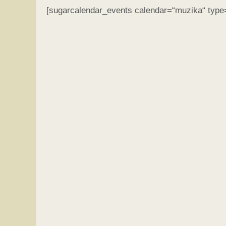
[sugarcalendar_events calendar=“muzika“ type=