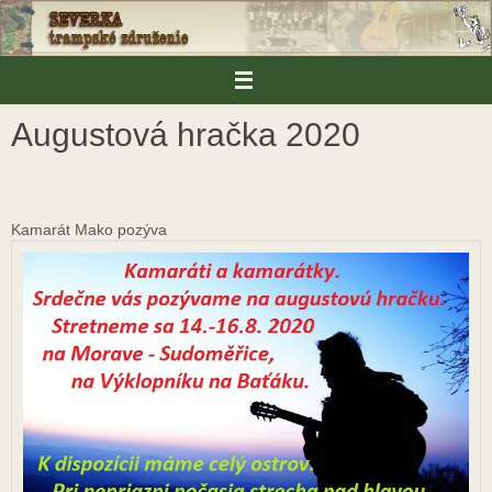
Skip
to
content
Augustová hračka 2020
Kamarát Mako pozýva