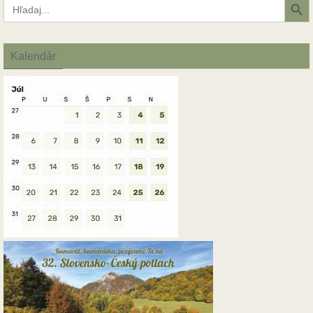
Search
for:
Kalendár