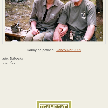
Danny na potlachu
Vancouver 2009
info: Bábovka
foto: Šoc