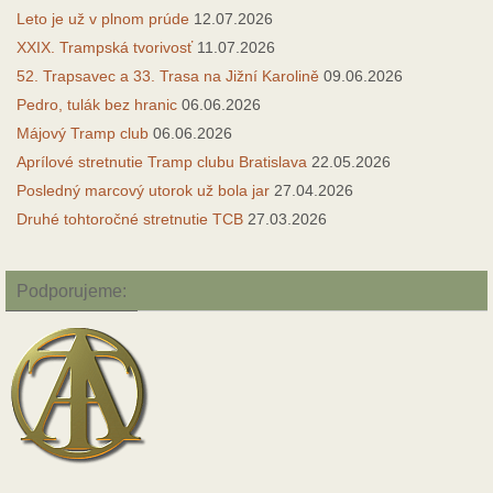
Leto je už v plnom prúde
12.07.2026
XXIX. Trampská tvorivosť
11.07.2026
52. Trapsavec a 33. Trasa na Jižní Karolině
09.06.2026
Pedro, tulák bez hranic
06.06.2026
Májový Tramp club
06.06.2026
Aprílové stretnutie Tramp clubu Bratislava
22.05.2026
Posledný marcový utorok už bola jar
27.04.2026
Druhé tohtoročné stretnutie TCB
27.03.2026
Podporujeme: