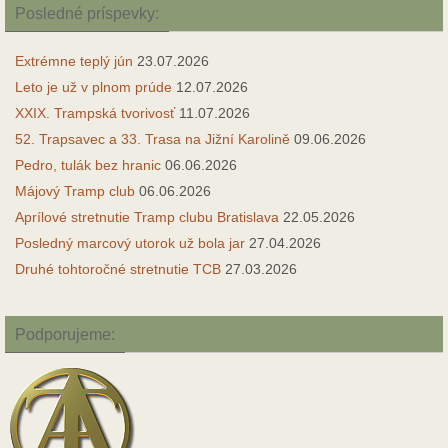
Posledné príspevky:
Extrémne teplý jún
23.07.2026
Leto je už v plnom prúde
12.07.2026
XXIX. Trampská tvorivosť
11.07.2026
52. Trapsavec a 33. Trasa na Jižní Karolině
09.06.2026
Pedro, tulák bez hranic
06.06.2026
Májový Tramp club
06.06.2026
Aprílové stretnutie Tramp clubu Bratislava
22.05.2026
Posledný marcový utorok už bola jar
27.04.2026
Druhé tohtoročné stretnutie TCB
27.03.2026
Podporujeme: