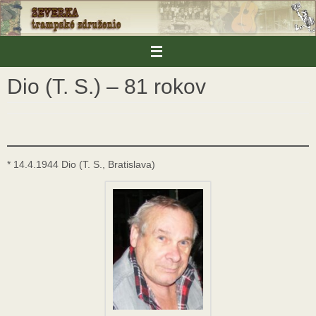
Skip
to
content
Dio (T. S.) – 81 rokov
* 14.4.1944 Dio (T. S., Bratislava)