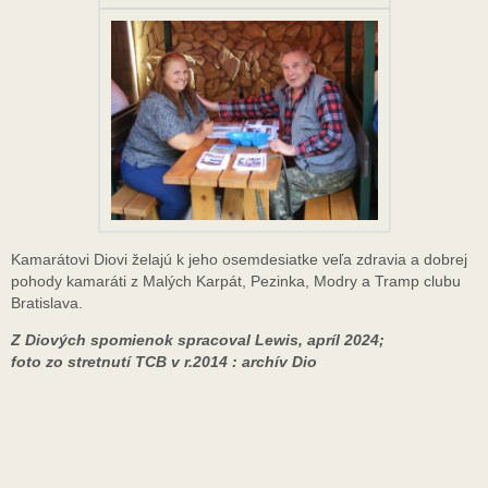
Kamarátovi Diovi želajú k jeho osemdesiatke veľa zdravia a dobrej
pohody kamaráti z Malých Karpát, Pezinka, Modry a Tramp clubu
Bratislava.
Z Diových spomienok spracoval Lewis, apríl 2024;
foto zo stretnutí TCB v r.2014 : archív Dio