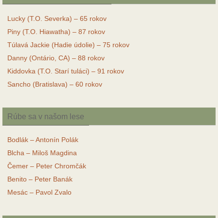
Lucky (T.O. Severka) – 65 rokov
Piny (T.O. Hiawatha) – 87 rokov
Túlavá Jackie (Hadie údolie) – 75 rokov
Danny (Ontário, CA) – 88 rokov
Kiddovka (T.O. Starí tuláci) – 91 rokov
Sancho (Bratislava) – 60 rokov
Rúbe sa v našom lese
Bodlák – Antonín Polák
Blcha – Miloš Magdina
Čemer – Peter Chromčák
Benito – Peter Banák
Mesác – Pavol Zvalo