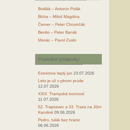
Bodlák – Antonín Polák
Blcha – Miloš Magdina
Čemer – Peter Chromčák
Benito – Peter Banák
Mesác – Pavol Zvalo
Posledné príspevky:
Extrémne teplý jún
23.07.2026
Leto je už v plnom prúde
12.07.2026
XXIX. Trampská tvorivosť
11.07.2026
52. Trapsavec a 33. Trasa na Jižní
Karolině
09.06.2026
Pedro, tulák bez hranic
06.06.2026