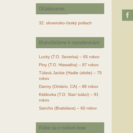
Očakávame:
32. slovensko-český potlach
Blahoželáme k narodeninám
Lucky (T.O. Severka) – 65 rokov
Piny (T.O. Hiawatha) – 87 rokov
Túlavá Jackie (Hadie údolie) – 75
rokov
Danny (Ontário, CA) – 88 rokov
Kiddovka (T.O. Starí tuláci) – 91
rokov
Sancho (Bratislava) – 60 rokov
Rúbe sa v našom lese