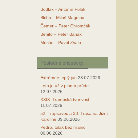
Bodlák – Antonín Polák
Blcha – Miloš Magdina
Čemer – Peter Chromčák
Benito – Peter Banák
Mesác – Pavol Zvalo
Posledné príspevky:
Extrémne teplý jún
23.07.2026
Leto je už v plnom prúde
12.07.2026
XXIX. Trampská tvorivosť
11.07.2026
52. Trapsavec a 33. Trasa na Jižní
Karolině
09.06.2026
Pedro, tulák bez hranic
06.06.2026