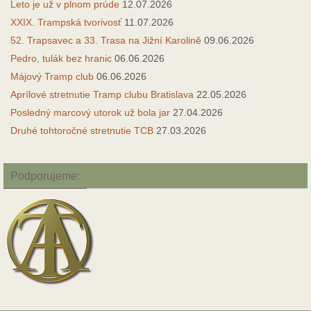
Leto je už v plnom prúde
12.07.2026
XXIX. Trampská tvorivosť
11.07.2026
52. Trapsavec a 33. Trasa na Jižní Karolině
09.06.2026
Pedro, tulák bez hranic
06.06.2026
Májový Tramp club
06.06.2026
Aprílové stretnutie Tramp clubu Bratislava
22.05.2026
Posledný marcový utorok už bola jar
27.04.2026
Druhé tohtoročné stretnutie TCB
27.03.2026
Podporujeme: