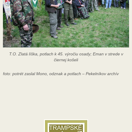
T.O. Zlatá líška, potlach k 45. výročiu osady; Eman v strede v
čiernej košeli
foto: potrét zaslal Mono, odznak a potlach – Pekelníkov archív