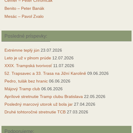
Čemer – Peter Chromčák
Benito – Peter Banák
Mesác – Pavol Zvalo
Posledné príspevky:
Extrémne teplý jún
23.07.2026
Leto je už v plnom prúde
12.07.2026
XXIX. Trampská tvorivosť
11.07.2026
52. Trapsavec a 33. Trasa na Jižní Karolině
09.06.2026
Pedro, tulák bez hranic
06.06.2026
Májový Tramp club
06.06.2026
Aprílové stretnutie Tramp clubu Bratislava
22.05.2026
Posledný marcový utorok už bola jar
27.04.2026
Druhé tohtoročné stretnutie TCB
27.03.2026
Podporujeme: