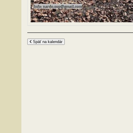
Späť na kalendár