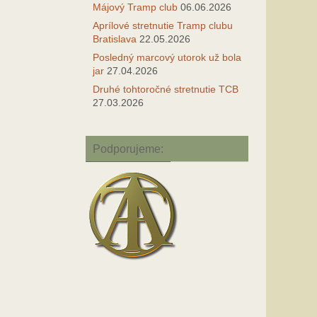
Májový Tramp club
06.06.2026
Aprílové stretnutie Tramp clubu
Bratislava
22.05.2026
Posledný marcový utorok už bola
jar
27.04.2026
Druhé tohtoročné stretnutie TCB
27.03.2026
Podporujeme: