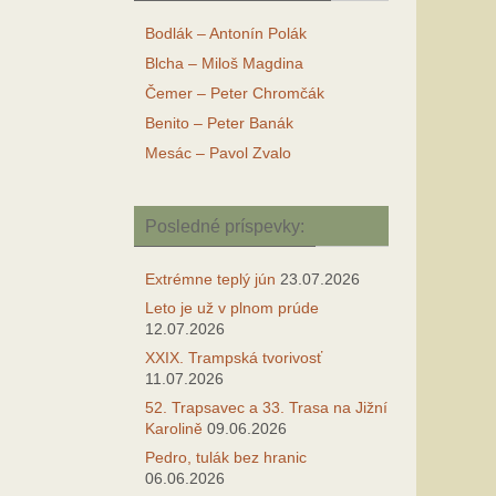
Bodlák – Antonín Polák
Blcha – Miloš Magdina
Čemer – Peter Chromčák
Benito – Peter Banák
Mesác – Pavol Zvalo
Posledné príspevky:
Extrémne teplý jún
23.07.2026
Leto je už v plnom prúde
12.07.2026
XXIX. Trampská tvorivosť
11.07.2026
52. Trapsavec a 33. Trasa na Jižní
Karolině
09.06.2026
Pedro, tulák bez hranic
06.06.2026