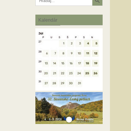
for:
Kalendár