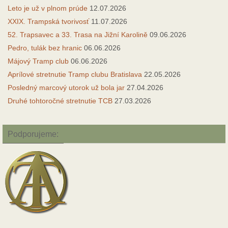
Leto je už v plnom prúde
12.07.2026
XXIX. Trampská tvorivosť
11.07.2026
52. Trapsavec a 33. Trasa na Jižní Karolině
09.06.2026
Pedro, tulák bez hranic
06.06.2026
Májový Tramp club
06.06.2026
Aprílové stretnutie Tramp clubu Bratislava
22.05.2026
Posledný marcový utorok už bola jar
27.04.2026
Druhé tohtoročné stretnutie TCB
27.03.2026
Podporujeme: