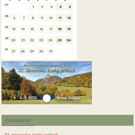
Očakávame:
32. slovensko-český potlach