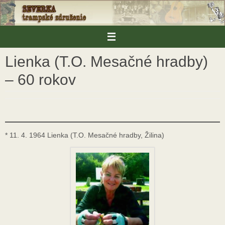
Skip
to
content
Lienka (T.O. Mesačné hradby)
– 60 rokov
* 11. 4. 1964 Lienka (T.O. Mesačné hradby, Žilina)