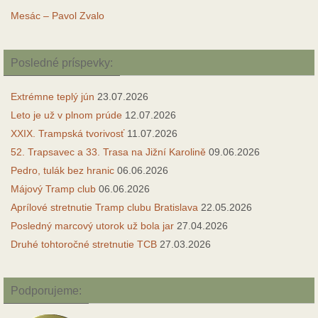
Mesác – Pavol Zvalo
Posledné príspevky:
Extrémne teplý jún
23.07.2026
Leto je už v plnom prúde
12.07.2026
XXIX. Trampská tvorivosť
11.07.2026
52. Trapsavec a 33. Trasa na Jižní Karolině
09.06.2026
Pedro, tulák bez hranic
06.06.2026
Májový Tramp club
06.06.2026
Aprílové stretnutie Tramp clubu Bratislava
22.05.2026
Posledný marcový utorok už bola jar
27.04.2026
Druhé tohtoročné stretnutie TCB
27.03.2026
Podporujeme: