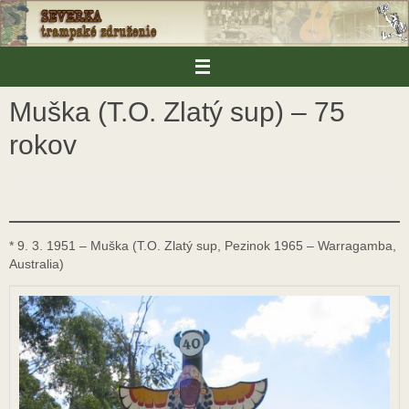
Skip
to
content
Muška (T.O. Zlatý sup) – 75
rokov
* 9. 3. 1951 – Muška (T.O. Zlatý sup, Pezinok 1965 – Warragamba,
Australia)