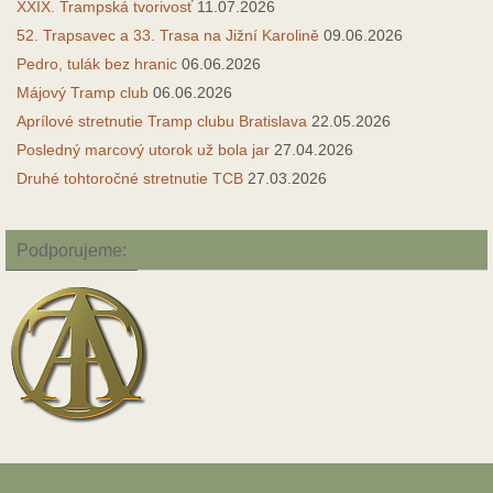
XXIX. Trampská tvorivosť
11.07.2026
52. Trapsavec a 33. Trasa na Jižní Karolině
09.06.2026
Pedro, tulák bez hranic
06.06.2026
Májový Tramp club
06.06.2026
Aprílové stretnutie Tramp clubu Bratislava
22.05.2026
Posledný marcový utorok už bola jar
27.04.2026
Druhé tohtoročné stretnutie TCB
27.03.2026
Podporujeme: