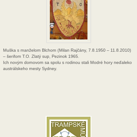
Muška s manželom Blchom (Milan Rajčány, 7.8.1950 – 11.8.2010)
– šerifom T.O. Zlatý sup, Pezinok 1965.
Ich novým domovom sa spolu s rodinou stali Modré hory neďaleko
austrálskeho mesty Sydney.