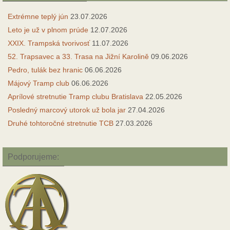
Extrémne teplý jún
23.07.2026
Leto je už v plnom prúde
12.07.2026
XXIX. Trampská tvorivosť
11.07.2026
52. Trapsavec a 33. Trasa na Jižní Karolině
09.06.2026
Pedro, tulák bez hranic
06.06.2026
Májový Tramp club
06.06.2026
Aprílové stretnutie Tramp clubu Bratislava
22.05.2026
Posledný marcový utorok už bola jar
27.04.2026
Druhé tohtoročné stretnutie TCB
27.03.2026
Podporujeme: