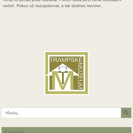
večeři. Pokus už nezopakoval, a tak dodnes nevíme…
Search Button
Search
for:
Kalendár