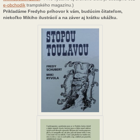
e-obchodík
trampského magazínu.)
Prikladáme Fredyho príhovor k vám, budúcim čitateľom,
niekoľko Mikiho ilustrácií a na záver aj krátku ukážku.