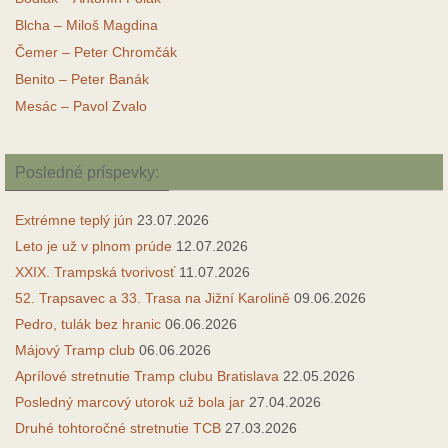
Blcha – Miloš Magdina
Čemer – Peter Chromčák
Benito – Peter Banák
Mesác – Pavol Zvalo
Posledné príspevky:
Extrémne teplý jún
23.07.2026
Leto je už v plnom prúde
12.07.2026
XXIX. Trampská tvorivosť
11.07.2026
52. Trapsavec a 33. Trasa na Jižní Karolině
09.06.2026
Pedro, tulák bez hranic
06.06.2026
Májový Tramp club
06.06.2026
Aprílové stretnutie Tramp clubu Bratislava
22.05.2026
Posledný marcový utorok už bola jar
27.04.2026
Druhé tohtoročné stretnutie TCB
27.03.2026