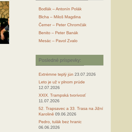
Bodlák – Antonín Polák
Blcha – Miloš Magdina
Čemer – Peter Chromčák
Benito – Peter Banák
Mesác – Pavol Zvalo
Posledné príspevky:
Extrémne teplý jún
23.07.2026
Leto je už v plnom prúde
12.07.2026
XXIX. Trampská tvorivosť
11.07.2026
52. Trapsavec a 33. Trasa na Jižní
Karolině
09.06.2026
Pedro, tulák bez hranic
06.06.2026