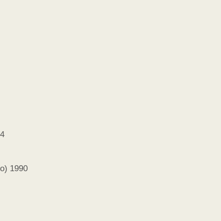
84
o) 1990