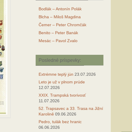
Bodlák – Antonín Polák
Blcha – Miloš Magdina
Čemer – Peter Chromčák
Benito – Peter Banák
Mesác – Pavol Zvalo
Posledné príspevky:
Extrémne teplý jún
23.07.2026
Leto je už v plnom prúde
12.07.2026
XXIX. Trampská tvorivosť
11.07.2026
52. Trapsavec a 33. Trasa na Jižní
Karolině
09.06.2026
Pedro, tulák bez hranic
06.06.2026