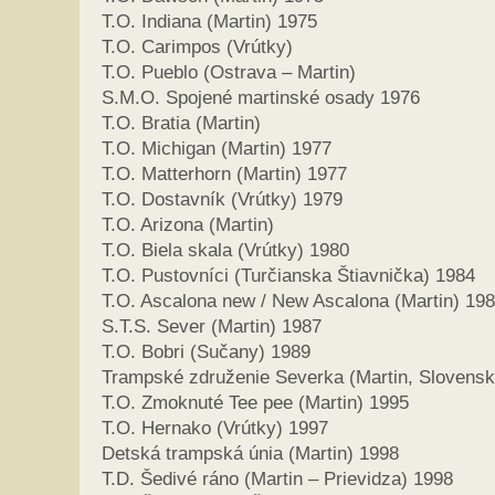
T.O. Indiana (Martin) 1975
T.O. Carimpos (Vrútky)
T.O. Pueblo (Ostrava – Martin)
S.M.O. Spojené martinské osady 1976
T.O. Bratia (Martin)
T.O. Michigan (Martin) 1977
T.O. Matterhorn (Martin) 1977
T.O. Dostavník (Vrútky) 1979
T.O. Arizona (Martin)
T.O. Biela skala (Vrútky) 1980
T.O. Pustovníci (Turčianska Štiavnička) 1984
T.O. Ascalona new / New Ascalona (Martin) 19
S.T.S. Sever (Martin) 1987
T.O. Bobri (Sučany) 1989
Trampské združenie Severka (Martin, Slovensk
T.O. Zmoknuté Tee pee (Martin) 1995
T.O. Hernako (Vrútky) 1997
Detská trampská únia (Martin) 1998
T.D. Šedivé ráno (Martin – Prievidza) 1998