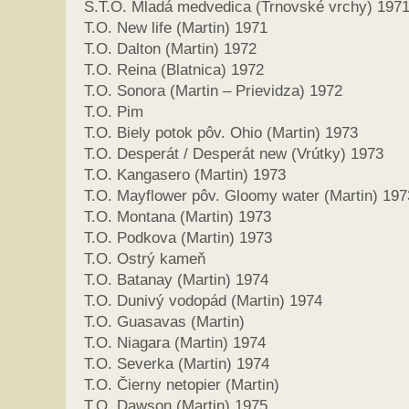
S.T.O. Mladá medvedica (Trnovské vrchy) 197
T.O. New life (Martin) 1971
T.O. Dalton (Martin) 1972
T.O. Reina (Blatnica) 1972
T.O. Sonora (Martin – Prievidza) 1972
T.O. Pim
T.O. Biely potok pôv. Ohio (Martin) 1973
T.O. Desperát / Desperát new (Vrútky) 1973
T.O. Kangasero (Martin) 1973
T.O. Mayflower pôv. Gloomy water (Martin) 197
T.O. Montana (Martin) 1973
T.O. Podkova (Martin) 1973
T.O. Ostrý kameň
T.O. Batanay (Martin) 1974
T.O. Dunivý vodopád (Martin) 1974
T.O. Guasavas (Martin)
T.O. Niagara (Martin) 1974
T.O. Severka (Martin) 1974
T.O. Čierny netopier (Martin)
T.O. Dawson (Martin) 1975