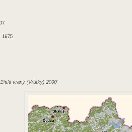
007
) 1975
Biele vrany (Vrútky) 2000“