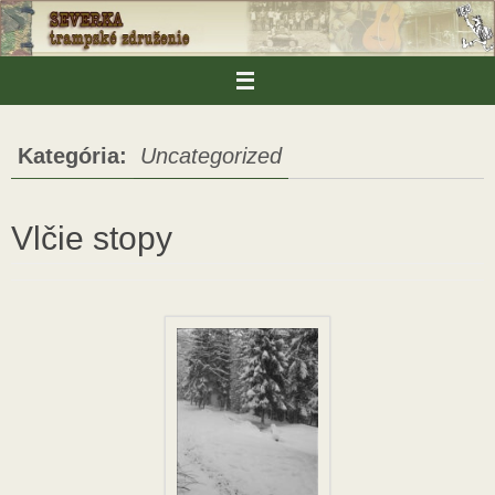
Skip
to
content
Kategória:
Uncategorized
Vlčie stopy