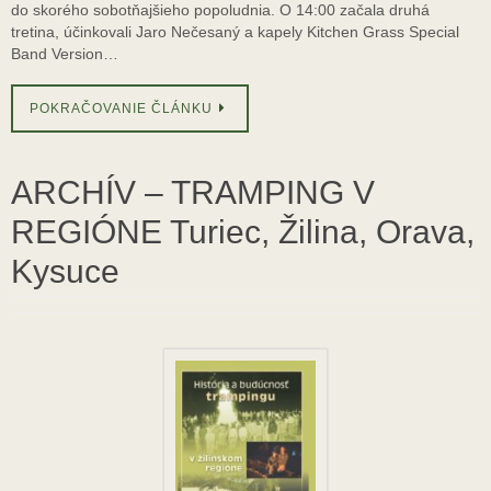
do skorého sobotňajšieho popoludnia. O 14:00 začala druhá
tretina, účinkovali Jaro Nečesaný a kapely Kitchen Grass Special
Band Version…
POKRAČOVANIE ČLÁNKU
ARCHÍV – TRAMPING V
REGIÓNE Turiec, Žilina, Orava,
Kysuce