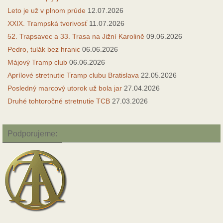
Leto je už v plnom prúde
12.07.2026
XXIX. Trampská tvorivosť
11.07.2026
52. Trapsavec a 33. Trasa na Jižní Karolině
09.06.2026
Pedro, tulák bez hranic
06.06.2026
Májový Tramp club
06.06.2026
Aprílové stretnutie Tramp clubu Bratislava
22.05.2026
Posledný marcový utorok už bola jar
27.04.2026
Druhé tohtoročné stretnutie TCB
27.03.2026
Podporujeme: