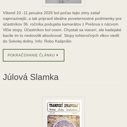
Víkend 10.-11.januára 2026 bol počas tejto zimy zatiaľ
najmrazivejší, a tak pripravil ideálne poveternostné podmienky pre
účastníkov 36. ročníka podujatia kamarátov z Prešova s názvom
Vlčie stopy. Účastníkov bol osem. Chystali sa viacerí, ale kadejaké
bacile im to nedovolili absolvovať. Stopy tohtoročných vlkov viedli
do Sokolej doliny. Info: Robo Kašprišin
POKRAČOVANIE ČLÁNKU
Júlová Slamka