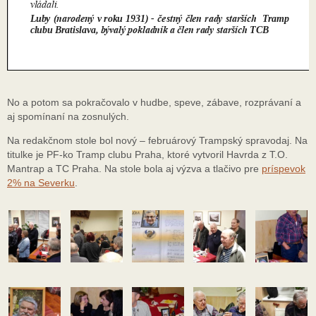
No a potom sa pokračovalo v hudbe, speve, zábave, rozprávaní a
aj spomínaní na zosnulých.
Na redakčnom stole bol nový – februárový Trampský spravodaj. Na
titulke je PF-ko Tramp clubu Praha, ktoré vytvoril Havrda z T.O.
Mantrap a TC Praha. Na stole bola aj výzva a tlačivo pre
príspevok
2% na Severku
.