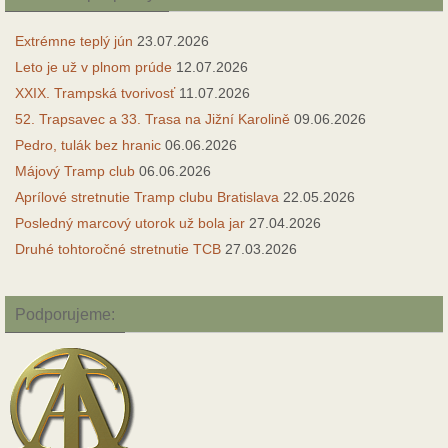
Extrémne teplý jún
23.07.2026
Leto je už v plnom prúde
12.07.2026
XXIX. Trampská tvorivosť
11.07.2026
52. Trapsavec a 33. Trasa na Jižní Karolině
09.06.2026
Pedro, tulák bez hranic
06.06.2026
Májový Tramp club
06.06.2026
Aprílové stretnutie Tramp clubu Bratislava
22.05.2026
Posledný marcový utorok už bola jar
27.04.2026
Druhé tohtoročné stretnutie TCB
27.03.2026
Podporujeme: