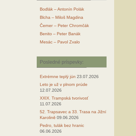
Bodlák – Antonín Polák
Blcha – Miloš Magdina
Čemer – Peter Chromčák
Benito – Peter Banák
Mesác – Pavol Zvalo
Posledné príspevky:
Extrémne teplý jún
23.07.2026
Leto je už v plnom prúde
12.07.2026
XXIX. Trampská tvorivosť
11.07.2026
52. Trapsavec a 33. Trasa na Jižní
Karolině
09.06.2026
Pedro, tulák bez hranic
06.06.2026