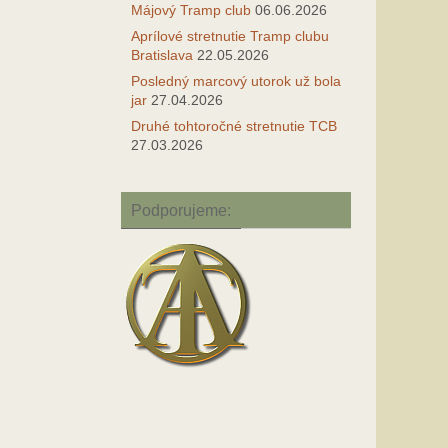
Májový Tramp club
06.06.2026
Aprílové stretnutie Tramp clubu
Bratislava
22.05.2026
Posledný marcový utorok už bola
jar
27.04.2026
Druhé tohtoročné stretnutie TCB
27.03.2026
Podporujeme: