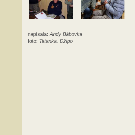
napísala:
Andy Bábovka
foto:
Tatanka, Džipo