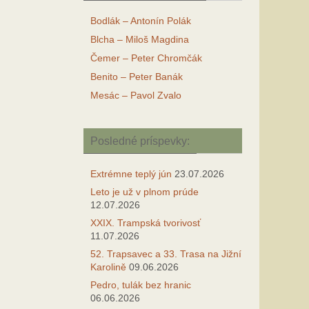
Bodlák – Antonín Polák
Blcha – Miloš Magdina
Čemer – Peter Chromčák
Benito – Peter Banák
Mesác – Pavol Zvalo
Posledné príspevky:
Extrémne teplý jún
23.07.2026
Leto je už v plnom prúde
12.07.2026
XXIX. Trampská tvorivosť
11.07.2026
52. Trapsavec a 33. Trasa na Jižní
Karolině
09.06.2026
Pedro, tulák bez hranic
06.06.2026