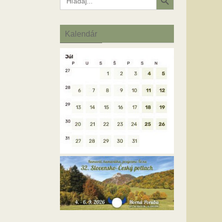
for:
Kalendár