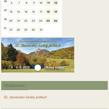
Očakávame:
32. slovensko-český potlach