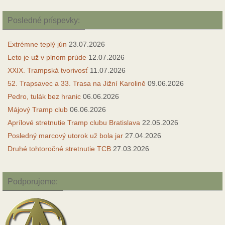
Posledné príspevky:
Extrémne teplý jún
23.07.2026
Leto je už v plnom prúde
12.07.2026
XXIX. Trampská tvorivosť
11.07.2026
52. Trapsavec a 33. Trasa na Jižní Karolině
09.06.2026
Pedro, tulák bez hranic
06.06.2026
Májový Tramp club
06.06.2026
Aprílové stretnutie Tramp clubu Bratislava
22.05.2026
Posledný marcový utorok už bola jar
27.04.2026
Druhé tohtoročné stretnutie TCB
27.03.2026
Podporujeme: