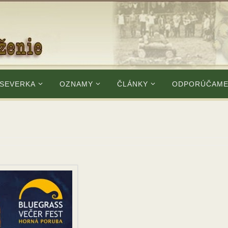
 SEVERKA
OZNAMY
ČLÁNKY
ODPORÚČAM