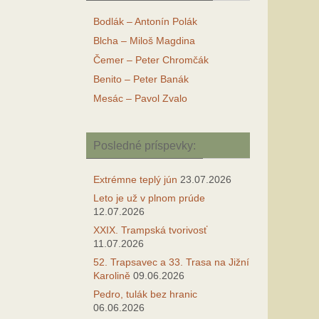
Bodlák – Antonín Polák
Blcha – Miloš Magdina
Čemer – Peter Chromčák
Benito – Peter Banák
Mesác – Pavol Zvalo
Posledné príspevky:
Extrémne teplý jún
23.07.2026
Leto je už v plnom prúde
12.07.2026
XXIX. Trampská tvorivosť
11.07.2026
52. Trapsavec a 33. Trasa na Jižní
Karolině
09.06.2026
Pedro, tulák bez hranic
06.06.2026