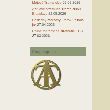
Májový Tramp club
06.06.2026
Aprílové stretnutie Tramp clubu
Bratislava
22.05.2026
Posledný marcový utorok už bola
jar
27.04.2026
Druhé tohtoročné stretnutie TCB
27.03.2026
Podporujeme: