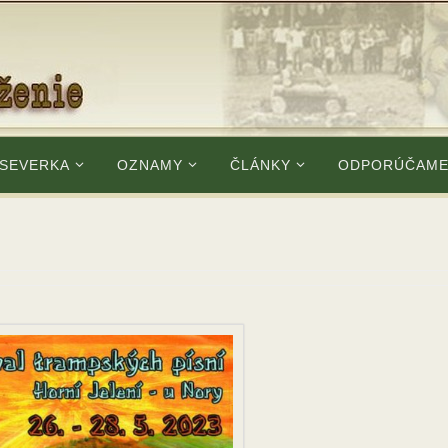
 SEVERKA
OZNAMY
ČLÁNKY
ODPORÚČAM