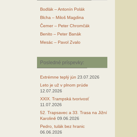
Bodlák – Antonín Polák
Blcha – Miloš Magdina
Čemer – Peter Chromčák
Benito – Peter Banák
Mesác – Pavol Zvalo
Posledné príspevky:
Extrémne teplý jún
23.07.2026
Leto je už v plnom prúde
12.07.2026
XXIX. Trampská tvorivosť
11.07.2026
52. Trapsavec a 33. Trasa na Jižní
Karolině
09.06.2026
Pedro, tulák bez hranic
06.06.2026