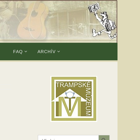
E
FAQ
ARCHÍV
Search Button
Search