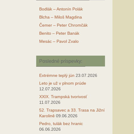
Bodlák – Antonín Polák
Blcha – Miloš Magdina
Čemer – Peter Chromčák
Benito – Peter Banák
Mesác – Pavol Zvalo
Posledné príspevky:
Extrémne teplý jún
23.07.2026
Leto je už v plnom prúde
12.07.2026
XXIX. Trampská tvorivosť
11.07.2026
52. Trapsavec a 33. Trasa na Jižní
Karolině
09.06.2026
Pedro, tulák bez hranic
06.06.2026