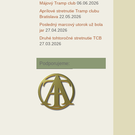
Májový Tramp club
06.06.2026
Aprílové stretnutie Tramp clubu
Bratislava
22.05.2026
Posledný marcový utorok už bola
jar
27.04.2026
Druhé tohtoročné stretnutie TCB
27.03.2026
Podporujeme: