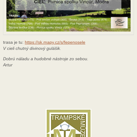
trasa je tu:
https://sk.mapy.cz/s/
fepenosele
V cieli chutný divinový gulášik.
Dobrú náladu a hudobné nástroje zo sebou.
Artur