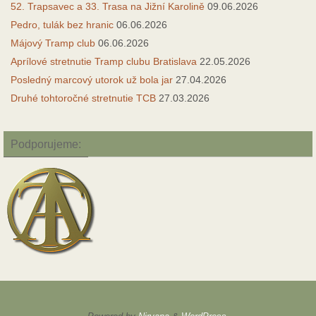
52. Trapsavec a 33. Trasa na Jižní Karolině
09.06.2026
Pedro, tulák bez hranic
06.06.2026
Májový Tramp club
06.06.2026
Aprílové stretnutie Tramp clubu Bratislava
22.05.2026
Posledný marcový utorok už bola jar
27.04.2026
Druhé tohtoročné stretnutie TCB
27.03.2026
Podporujeme: