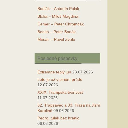
Bodlák – Antonín Polák
Blcha – Miloš Magdina
Čemer – Peter Chromčák
Benito – Peter Banák
Mesác – Pavol Zvalo
Posledné príspevky:
Extrémne teplý jún
23.07.2026
Leto je už v plnom prúde
12.07.2026
XXIX. Trampská tvorivosť
11.07.2026
52. Trapsavec a 33. Trasa na Jižní
Karolině
09.06.2026
Pedro, tulák bez hranic
06.06.2026