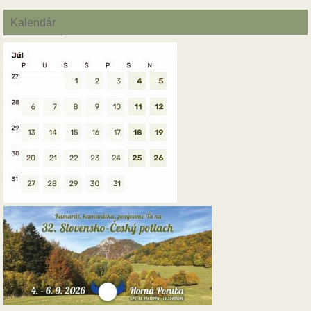
Kalendár