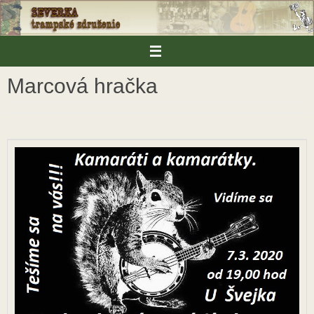
Skip
to
content
Marcová hračka